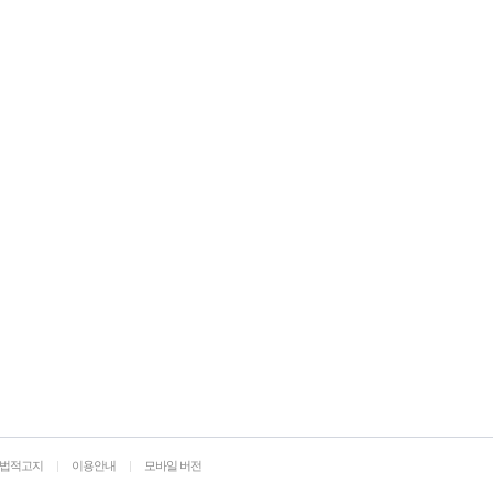
 법적고지
|
이용안내
|
모바일 버전