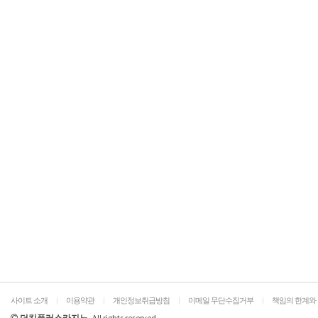
사이트 소개
|
이용약관
|
개인정보취급방침
|
이메일 무단수집거부
|
책임의 한계와
All rights reserved.