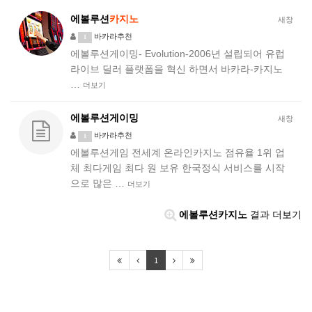
에볼루션
카지노
새창
바카라추천
1
에볼루션게이밍- Evolution-2006년 설립되어 유럽
라이브 딜러 플랫폼을 혁신 하면서 바카라-카지노
…
더보기
에볼루션게이밍
새창
바카라추천
1
에볼루션게임 전세계 온라인카지노 점유율 1위 업
체 최다게임 최다 원 보유 한국정식 서비스를 시작
으로 많은 …
더보기
에볼루션카지노
결과 더보기
1