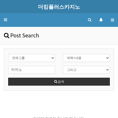
더킹플러스카지노
Toggle
navigation
Post Search
검색