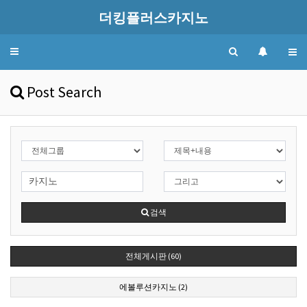
더킹플러스카지노
Toggle
navigation
Post Search
검색
전체게시판 (60)
에볼루션카지노 (2)