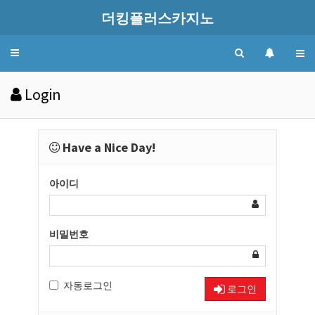
더킹플러스카지노
Toggle
navigation
Login
Have a Nice Day!
아이디
비밀번호
자동로그인
로그인