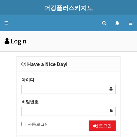
더킹플러스카지노
Toggle
navigation
Login
Have a Nice Day!
아이디
비밀번호
자동로그인
로그인