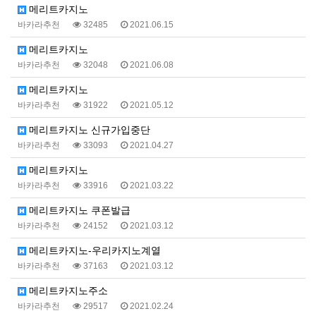
메리트카지노
바카라추천
32485
2021.06.15
메리트카지노
바카라추천
32048
2021.06.08
메리트카지노
바카라추천
31922
2021.05.12
메리트카지노 신규가입중단
바카라추천
33093
2021.04.27
메리트카지노
바카라추천
33916
2021.03.22
메리트카지노 쿠폰발급
바카라추천
24152
2021.03.12
메리트카지노-우리카지노계열
바카라추천
37163
2021.03.12
메리트카지노주소
바카라추천
29517
2021.02.24