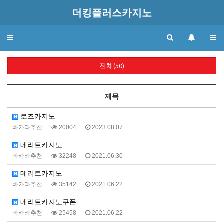
더킹플러스카지노
Toggle
navigation
전체(50)
제목
로즈카지노
바카라추천
20004
2023.08.07
메리트카지노
바카라추천
32248
2021.06.30
메리트카지노
바카라추천
35142
2021.06.22
메리트카지노쿠폰
바카라추천
25458
2021.06.22