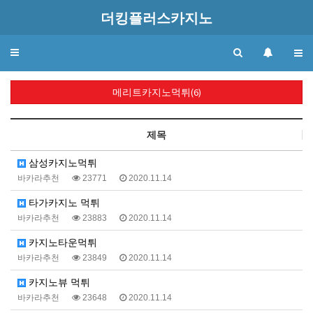
더킹플러스카지노
Toggle
navigation
메리트카지노먹튀(6)
제목
삼성카지노먹튀
바카라추천
23771
2020.11.14
타가카지노 먹튀
바카라추천
23883
2020.11.14
카지노타운먹튀
바카라추천
23849
2020.11.14
카지노뷰 먹튀
바카라추천
23648
2020.11.14