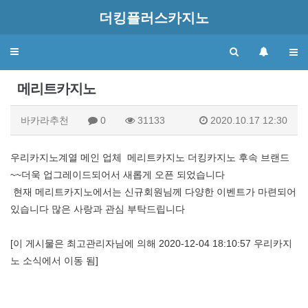
더킹플러스카지노
Toggle
navigation
메리트카지노
바카라추천
0
31133
2020.10.17 12:30
우리카지노계열 메인 업체 메리트카지노 더킹카지노 후속 브랜드
~~더욱 업그레이드되어서 새롭게 오픈 되었습니다
현재 메리트카지노에서는 신규회원님께 다양한 이벤트가 마련되어
있습니다 많은 사랑과 관심 부탁드립니다
[이 게시물은 최고관리자님에 의해 2020-12-04 18:10:57 우리카지
노 소식에서 이동 됨]