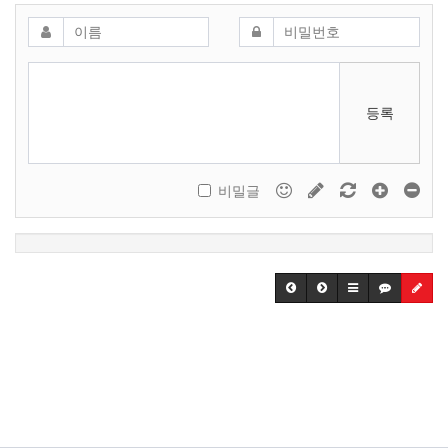
등록
비밀글