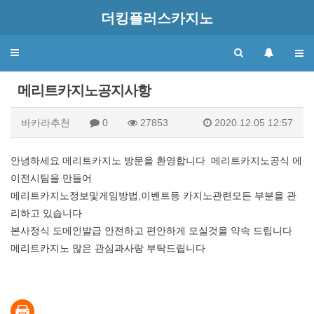
더킹플러스카지노
Toggle
navigation
메리트카지노공지사항
바카라추천
0
27853
2020.12.05 12:57
안녕하세요 메리트카지노 방문을 환영합니다 메리트카지노공식 에
이전시팀을 만들어
메리트카지노정보및게임방법,이벤트등 카지노관련모든 부분을 관
리하고 있습니다
본사정식 도메인발급 안전하고 편안하게 모실것을 약속 드립니다
메리트카지노 많은 관심과사랑 부탁드립니다