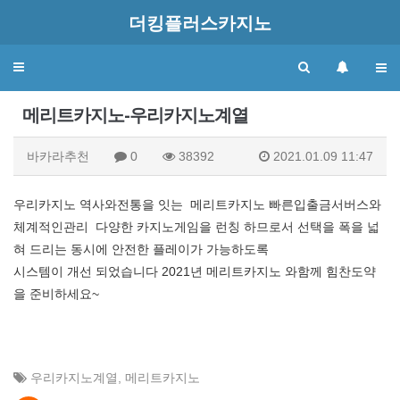
더킹플러스카지노
Toggle
navigation
메리트카지노-우리카지노계열
바카라추천
0
38392
2021.01.09 11:47
우리카지노 역사와전통을 잇는 메리트카지노 빠른입출금서버스와
체계적인관리 다양한 카지노게임을 런칭 하므로서 선택을 폭을 넓
혀 드리는 동시에 안전한 플레이가 가능하도록
시스템이 개선 되었습니다 2021년 메리트카지노 와함께 힘찬도약
을 준비하세요~
우리카지노계열
,
메리트카지노