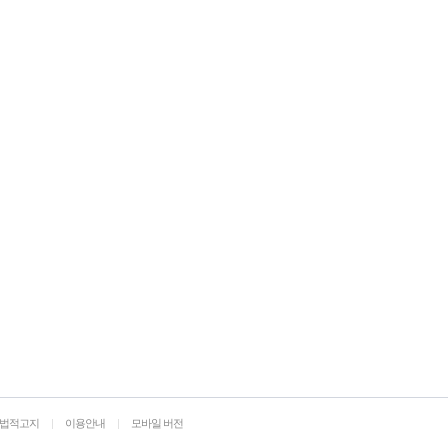
 법적고지
|
이용안내
|
모바일 버전