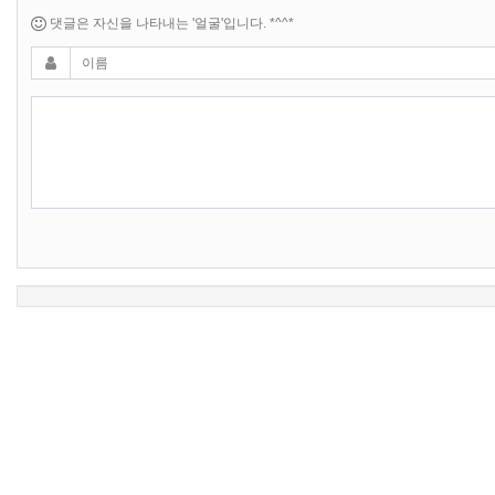
댓글은 자신을 나타내는 '얼굴'입니다. *^^*