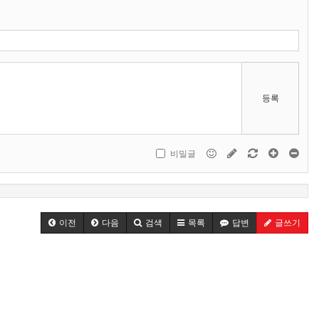
등록
비밀글
이전
다음
검색
목록
답변
글쓰기