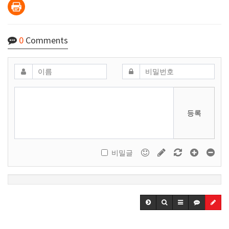
0
Comments
등록
비밀글