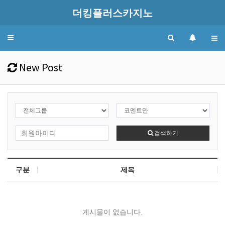
더킹플러스카지노
Toggle
navigation
New Post
검색하기
구분
제목
게시물이 없습니다.