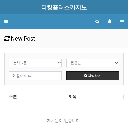
더킹플러스카지노
Toggle
navigation
New Post
검색하기
구분
제목
게시물이 없습니다.