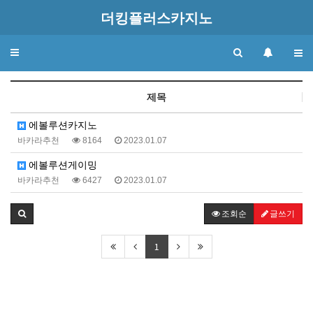
더킹플러스카지노
Toggle
navigation
제목
에볼루션카지노
바카라추천
8164
2023.01.07
에볼루션게이밍
바카라추천
6427
2023.01.07
조회순
글쓰기
1