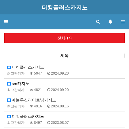
더킹플러스카지노
Toggle
navigation
전체(14)
제목
더킹플러스카지노
최고관리자
5047
2024.09.20
sm카지노
최고관리자
4821
2024.09.20
에볼루션라이트닝카지노
최고관리자
4916
2024.08.16
더킹플러스카지노
최고관리자
8497
2023.08.07