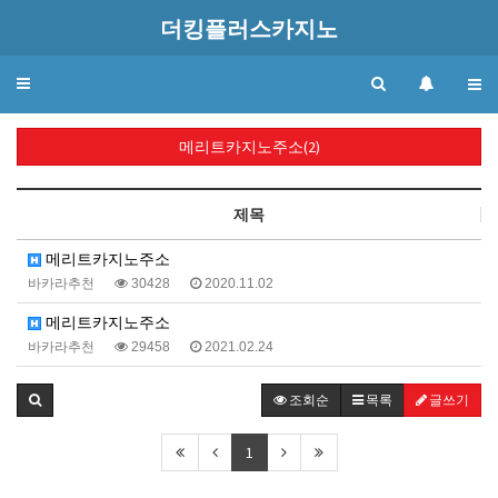
더킹플러스카지노
Toggle
navigation
메리트카지노주소(2)
제목
메리트카지노주소
바카라추천
30428
2020.11.02
메리트카지노주소
바카라추천
29458
2021.02.24
조회순
목록
글쓰기
1