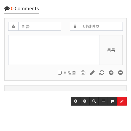
0
Comments
등록
비밀글