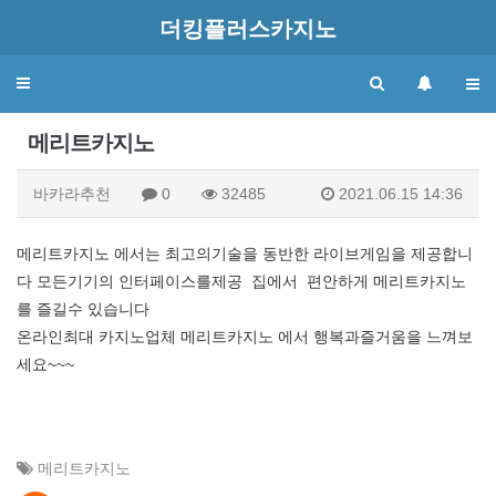
더킹플러스카지노
Toggle
navigation
메리트카지노
바카라추천
0
32485
2021.06.15 14:36
메리트카지노 에서는 최고의기술을 동반한 라이브게임을 제공합니
다 모든기기의 인터페이스를제공 집에서 편안하게 메리트카지노
를 즐길수 있습니다
온라인최대 카지노업체 메리트카지노 에서 행복과즐거움을 느껴보
세요~~~
메리트카지노