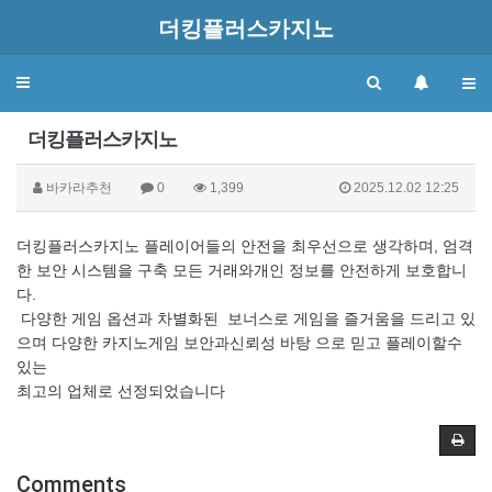
더킹플러스카지노
Toggle
navigation
더킹플러스카지노
바카라추천
0
1,399
2025.12.02 12:25
더킹플러스카지노 플레이어들의 안전을 최우선으로 생각하며, 엄격
한 보안 시스템을 구축 모든 거래와개인 정보를 안전하게 보호합니
다.
다양한 게임 옵션과 차별화된 보너스로 게임을 즐거움을 드리고 있
으며 다양한 카지노게임 보안과신뢰성 바탕 으로 믿고 플레이할수
있는
최고의 업체로 선정되었습니다
Comments