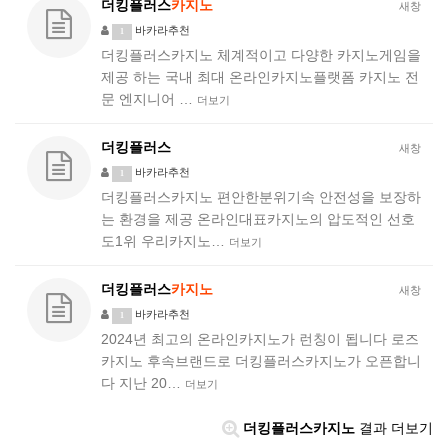
더킹플러스
카지노
새창
바카라추천
1
더킹플러스카지노 체계적이고 다양한 카지노게임을
제공 하는 국내 최대 온라인카지노플랫폼 카지노 전
문 엔지니어 …
더보기
더킹플러스
새창
바카라추천
1
더킹플러스카지노 편안한분위기속 안전성을 보장하
는 환경을 제공 온라인대표카지노의 압도적인 선호
도1위 우리카지노…
더보기
더킹플러스
카지노
새창
바카라추천
1
2024년 최고의 온라인카지노가 런칭이 됩니다 로즈
카지노 후속브랜드로 더킹플러스카지노가 오픈합니
다 지난 20…
더보기
더킹플러스카지노
결과 더보기