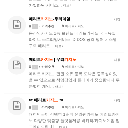
차별화된 서비스…
더보기
메리트
카지노
-우리계열
새창
바카라추천
메리트카지노
1
온라인카지노 1등 브랜드 메리트카지노 국내유일
라이브 스트리밍서비스 -D-DOS 공격 방어 시스템
구축 메리트…
더보기
메리트
카지노
| 우리
카지노
새창
바카라추천
메리트카지노
1
메리트 카지노. 판권 소유 등록 도박은 중독성이있
을 수 있으므로 책임감있게 플레이가 중요합니다 무
분별한 게임…
더보기
☞ 메리트
카지노
☜
새창
바카라추천
메리트카지노
1
대한민국이 선택한 1순위 온라인카지노 메리트카지
노 다양한 맞춤형 플랫폼제공 바카라/카지노게임 업
그레이드된 최…
더보기