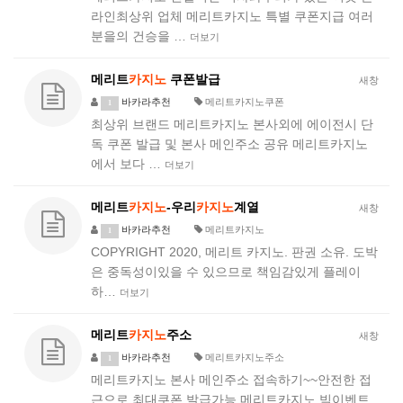
라인최상위 업체 메리트카지노 특별 쿠폰지급 여러
분을의 건승을 …
더보기
메리트
카지노
쿠폰발급
새창
바카라추천
메리트카지노쿠폰
1
최상위 브랜드 메리트카지노 본사외에 에이전시 단
독 쿠폰 발급 및 본사 메인주소 공유 메리트카지노
에서 보다 …
더보기
메리트
카지노
-우리
카지노
계열
새창
바카라추천
메리트카지노
1
COPYRIGHT 2020, 메리트 카지노. 판권 소유. 도박
은 중독성이있을 수 있으므로 책임감있게 플레이
하…
더보기
메리트
카지노
주소
새창
바카라추천
메리트카지노주소
1
메리트카지노 본사 메인주소 접속하기~~안전한 접
근으로 최대쿠폰 발급가능 메리트카지노 빅이벤트