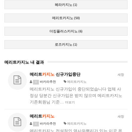
헤라카지노 (1)
메리트카지노 (50)
더킹플러스카지노 (6)
로즈카지노 (1)
메리트카지노 내 결과
메리트
카지노
신규가입중단
새창
바카라추천
메리트카지노
1
메리트카지노 신규가입이 중단되었습니다 업체 사
정상 당분간 신규가입은 받지 않으며 메리트카지노
기존회원님 기준…
더보기
메리트
카지노
새창
바카라추천
메리트카지노
1
메리트카지노 전설적인 역사와뿌리가 있는 이곳 온