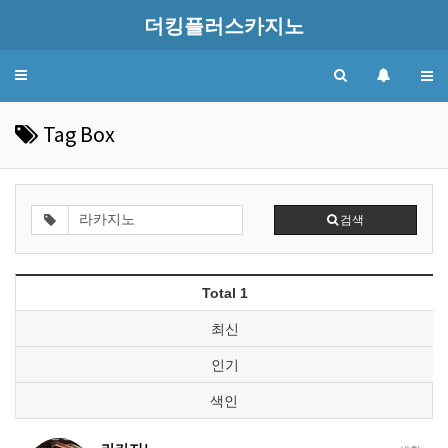
더킹플러스카지노
Toggle
navigation
Tag Box
검색
Total 1
최신
인기
색인