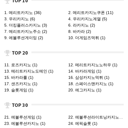
TOP 10
1. 메리트카지노 (36)
2. 메리트카지노쿠폰 (11)
3. 우리카지노 (6)
4. 우리카지노계열 (5)
5. 더킹플러스카지노 (3)
6. 라카지노 (2)
7. 메리트카지노주소 (2)
8. 바카라 (2)
9. 에볼루션게이밍 (2)
10. 더게임즈먹튀 (1)
TOP 20
11. 로즈카지노 (1)
12. 메리트카지노노하우 (1)
13. 메리트카지노도메인 (1)
14. 바카라게임 (1)
15. 바카라룰 (1)
16. 삼성카지노먹튀 (1)
17. 샌즈카지노 (1)
18. 스페이스맨카지노 (1)
19. 슬롯게임 (1)
20. 에그카지노 (1)
TOP 30
21. 에볼루션게임 (1)
22. 에볼루션라이트닝카지노 (1)
23. 에볼루션카지노 (1)
24. 에픽슬롯 (1)