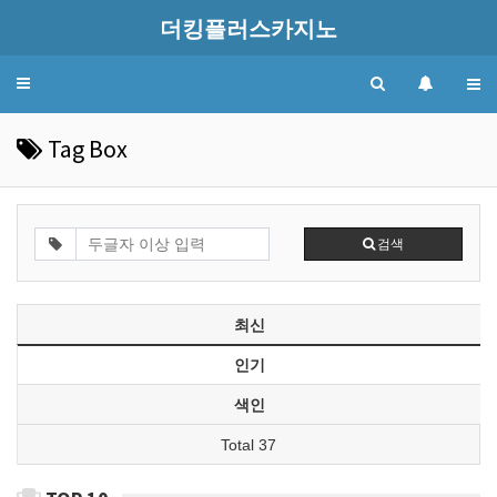
더킹플러스카지노
Toggle
navigation
Tag Box
검색
최신
인기
색인
Total 37