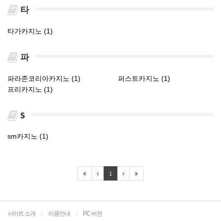
타
타가카지노 (1)
파
파라존코리아카지노 (1)
퍼스트카지노 (1)
프리카지노 (1)
S
sm카지노 (1)
1
사이트 소개
이용안내
PC 버전
|
|