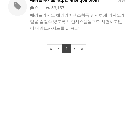
메리트카지노-https://meritjoin.com
새창
0
33,157
메리트카지노 해외라이센스취득 안전하게 카지노게
임을 즐길수 있도록 보안시스템을구축 사건사고없
이 메리트카지노를 …
더보기
1