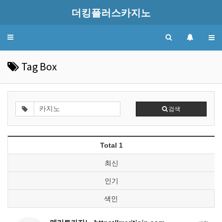
더킹플러스카지노
Toggle
navigation
Tag Box
검색
Total 1
최신
인기
색인