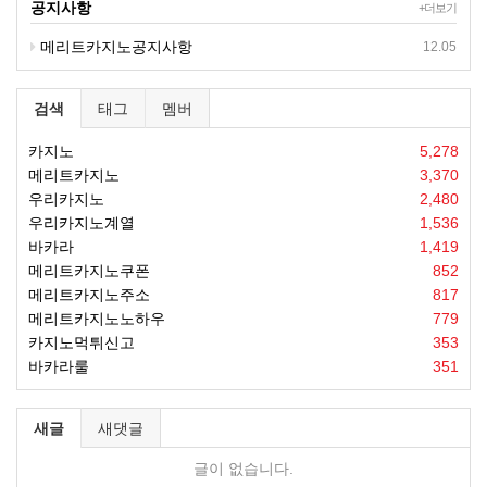
공지사항
+더보기
메리트카지노공지사항
12.05
검색
태그
멤버
카지노
5,278
메리트카지노
3,370
우리카지노
2,480
우리카지노계열
1,536
바카라
1,419
메리트카지노쿠폰
852
메리트카지노주소
817
메리트카지노노하우
779
카지노먹튀신고
353
바카라룰
351
새글
새댓글
글이 없습니다.