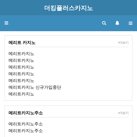
더킹플러스카지노
Toggle
navigation
메리트 카지노
+더보기
메리트카지노
메리트카지노
메리트카지노
메리트카지노
메리트카지노
메리트카지노 신규가입중단
메리트카지노
메리트카지노주소
+더보기
메리트카지노주소
메리트카지노주소