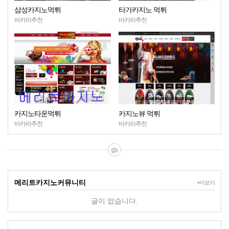
삼성카지노먹튀
타가카지노 먹튀
바카라추천
바카라추천
카지노타운먹튀
카지노뷰 먹튀
바카라추천
바카라추천
메리트카지노커뮤니티
+더보기
글이 없습니다.