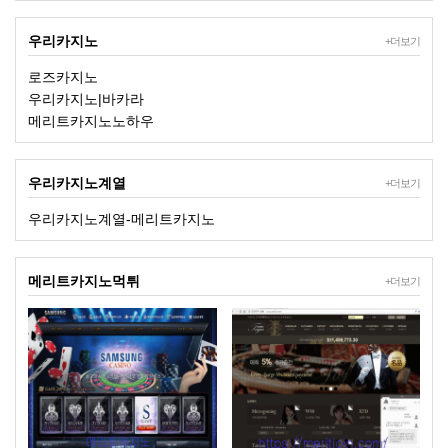
우리카지노
+더보기
로즈카지노
우리카지노|바카라
메리트카지노노하우
우리카지노계열
+더보기
우리카지노계열-메리트카지노
메리트카지노먹튀
+더보기